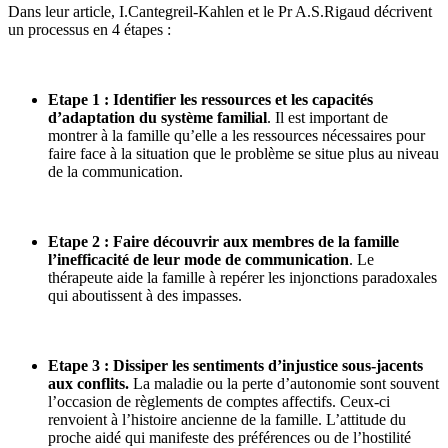
Dans leur article, I.Cantegreil-Kahlen et le Pr A.S.Rigaud décrivent
un processus en 4 étapes :
Etape 1 :
Identifier les ressources et les capacités
d’adaptation du système familial
. Il est important de
montrer à la famille qu’elle a les ressources nécessaires pour
faire face à la situation que le problème se situe plus au niveau
de la communication.
Etape 2 : Faire découvrir aux membres de la famille
l’inefficacité de leur mode de communication
. Le
thérapeute aide la famille à repérer les injonctions paradoxales
qui aboutissent à des impasses.
Etape 3 :
Dissiper les sentiments d’injustice sous-jacents
aux conflits.
La maladie ou la perte d’autonomie sont souvent
l’occasion de règlements de comptes affectifs. Ceux-ci
renvoient à l’histoire ancienne de la famille. L’attitude du
proche aidé qui manifeste des préférences ou de l’hostilité