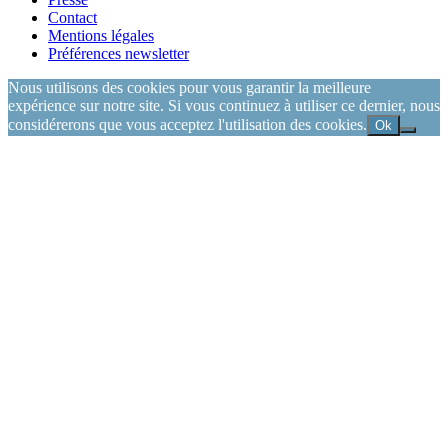
Contact
Mentions légales
Préférences newsletter
Nous utilisons des cookies pour vous garantir la meilleure
expérience sur notre site. Si vous continuez à utiliser ce dernier, nous
considérerons que vous acceptez l'utilisation des cookies.
Ok