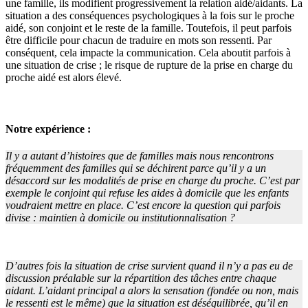
une famille, ils modifient progressivement la relation aidé/aidants. La
situation a des conséquences psychologiques à la fois sur le proche
aidé, son conjoint et le reste de la famille. Toutefois, il peut parfois
être difficile pour chacun de traduire en mots son ressenti. Par
conséquent, cela impacte la communication. Cela aboutit parfois à
une situation de crise ; le risque de rupture de la prise en charge du
proche aidé est alors élevé.
Notre expérience :
Il y a autant d’histoires que de familles mais nous rencontrons
fréquemment des familles qui se déchirent parce qu’il y a un
désaccord sur les modalités de prise en charge du proche. C’est par
exemple le conjoint qui refuse les aides à domicile que les enfants
voudraient mettre en place. C’est encore la question qui parfois
divise : maintien à domicile ou institutionnalisation ?
D’autres fois la situation de crise survient quand il n’y a pas eu de
discussion préalable sur la répartition des tâches entre chaque
aidant. L’aidant principal a alors la sensation (fondée ou non, mais
le ressenti est le même) que la situation est déséquilibrée, qu’il en