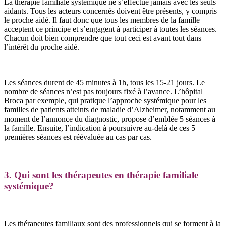
La thérapie familiale systémique ne s’effectue jamais avec les seuls
aidants. Tous les acteurs concernés doivent être présents, y compris
le proche aidé. Il faut donc que tous les membres de la famille
acceptent ce principe et s’engagent à participer à toutes les séances.
Chacun doit bien comprendre que tout ceci est avant tout dans
l’intérêt du proche aidé.
Les séances durent de 45 minutes à 1h, tous les 15-21 jours. Le
nombre de séances n’est pas toujours fixé à l’avance. L’hôpital
Broca par exemple, qui pratique l’approche systémique pour les
familles de patients atteints de maladie d’Alzheimer, notamment au
moment de l’annonce du diagnostic, propose d’emblée 5 séances à
la famille. Ensuite, l’indication à poursuivre au-delà de ces 5
premières séances est réévaluée au cas par cas.
3. Qui sont les thérapeutes en thérapie familiale
systémique?
Les thérapeutes familiaux sont des professionnels qui se forment à la