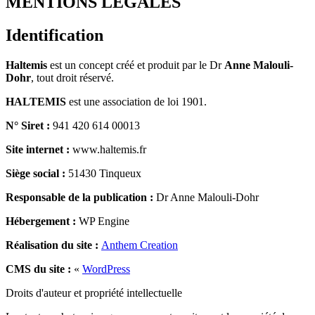
MENTIONS LÉGALES
Identification
Haltemis
est un concept créé et produit par le Dr
Anne Malouli-
Dohr
, tout droit réservé.
HALTEMIS
est une association de loi 1901.
N° Siret :
941 420 614 00013
Site internet :
www.haltemis.fr
Siège social :
51430 Tinqueux
Responsable de la publication :
Dr Anne Malouli-Dohr
Hébergement :
WP Engine
Réalisation du site :
Anthem Creation
CMS du site :
«
WordPress
Droits d'auteur et propriété intellectuelle