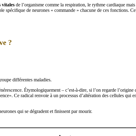
 vitales
de l’organisme comme la respiration, le rythme cardiaque mais
semble spécifique de neurones « commande » chacune de ces fonctions. Ce
ve ?
roupe différentes maladies.
énérescence. Étymologiquement – c’est-à-dire, si l’on regarde l’origi
ence». Ce radical renvoie à un processus d’altération des cellules qui e
eurones qui se dégradent et finissent par mourir.