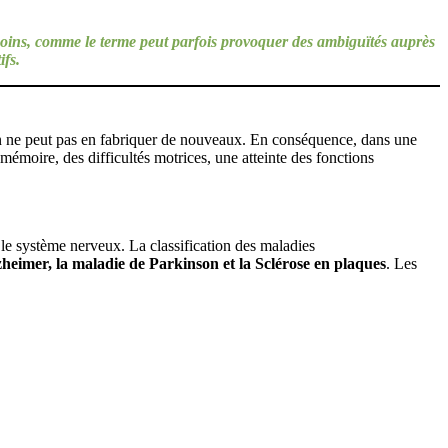
moins, comme le terme peut parfois provoquer des ambiguïtés auprès
ifs.
in ne peut pas en fabriquer de nouveaux. En conséquence, dans une
moire, des difficultés motrices, une atteinte des fonctions
le système nerveux. La classification des maladies
zheimer, la maladie de Parkinson et la Sclérose en plaques
. Les