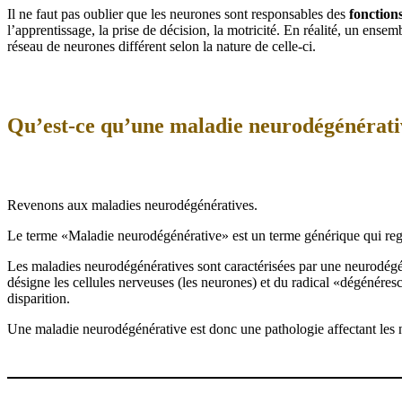
Il ne faut pas oublier que les neurones sont responsables des
fonctions
l’apprentissage, la prise de décision, la motricité. En réalité, un en
réseau de neurones différent selon la nature de celle-ci.
Qu’est-ce qu’une maladie neurodégénérati
Revenons aux maladies neurodégénératives.
Le terme «Maladie neurodégénérative» est un terme générique qui reg
Les maladies neurodégénératives sont caractérisées par une neurodég
désigne les cellules nerveuses (les neurones) et du radical «dégénéresc
disparition.
Une maladie neurodégénérative est donc une pathologie affectant les n