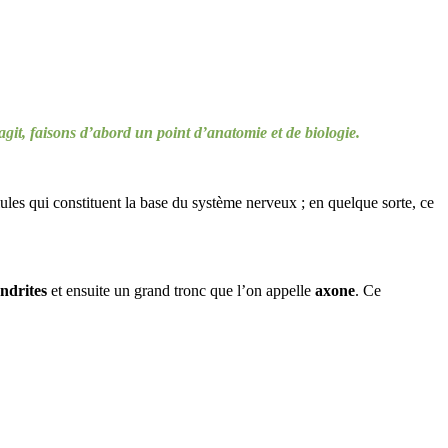
git, faisons d’abord un point d’anatomie et de biologie.
lules qui constituent la base du système nerveux ; en quelque sorte, ce
ndrites
et ensuite un grand tronc que l’on appelle
axone
. Ce