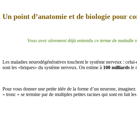
Un point d’anatomie et de biologie pour 
Vous avez sûrement déjà entendu ce terme de maladie neu
Les maladies neurodégénératives touchent le système nerveux : celui-c
sont les «briques» du système nerveux. On estime à
100 milliards
le 
Pour vous donner une petite idée de la forme d’un neurone, imaginez 
« tronc » se termine par de multiples petites racines qui sont en fait l