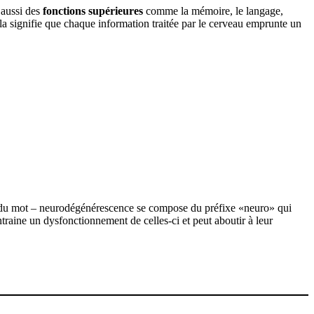
 aussi des
fonctions supérieures
comme la mémoire, le langage,
la signifie que chaque information traitée par le cerveau emprunte un
ne du mot – neurodégénérescence se compose du préfixe «neuro» qui
ntraine un dysfonctionnement de celles-ci et peut aboutir à leur