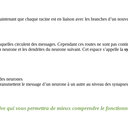
maintenant que chaque racine est en liaison avec les branches d’un no
quelles circulent des messages. Cependant ces routes ne sont pas continu
n neurone et les dendrites du neurone suivant. Cet espace s’appelle la
s
 des neurones
transmettent le message d’un neurone à un autre au niveau des synapse
tive qui vous permettra de mieux comprendre le fonction