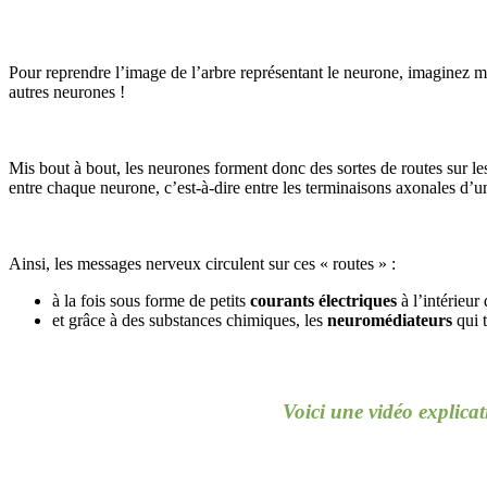
Pour reprendre l’image de l’arbre représentant le neurone, imaginez 
autres neurones !
Mis bout à bout, les neurones forment donc des sortes de routes sur les
entre chaque neurone, c’est-à-dire entre les terminaisons axonales d’u
Ainsi, les messages nerveux circulent sur ces « routes » :
à la fois sous forme de petits
courants électriques
à l’intérieur
et grâce à des substances chimiques, les
neuromédiateurs
qui 
Voici une vidéo explica