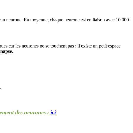
uveau neurone. En moyenne, chaque neurone est en liaison avec 10 000
es car les neurones ne se touchent pas : il existe un petit espace
ynapse
.
s.
nement des neurones :
ici