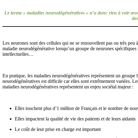
Le terme « maladies neurodégénératives » n’a donc rien à voir ave
des
Les neurones sont des cellules qui ne se renouvellent pas ou très pe
maladie neurodégénérative lorsqu’un groupe de neurones spécifiques es
intellectuelles…
En pratique, les maladies neurodégénératives représentent un groupe h
neurodégénératives est difficile car elles sont extrêmement variées. L
maladies neurodégénératives représentent un enjeu sociétal majeur :
Elles touchent plus d’1 million de Français et le nombre de nou
Elles impactent la qualité de vie des patients et de leurs aidants
Le coût de leur prise en charge est important