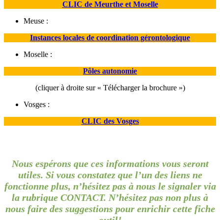
CLIC de Meurthe et Moselle
Meuse :
Instances locales de coordination gérontologique
Moselle :
Pôles autonomie
(cliquer à droite sur « Télécharger la brochure »)
Vosges :
CLIC des Vosges
Nous espérons que ces informations vous seront
utiles.
Si vous constatez que l’un des liens ne
fonctionne plus, n’hésitez pas à nous le signaler via
la rubrique CONTACT.
N’hésitez pas non plus à
nous faire des suggestions pour enrichir cette fiche
outil!