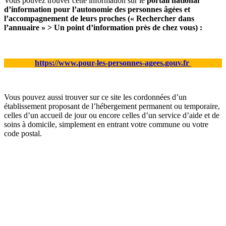
Vous pouvez trouver cette information sur le
portail national
d’information pour l’autonomie des personnes âgées et
l’accompagnement de leurs proches
(« Rechercher dans
l’annuaire » > Un point d’information près de chez vous) :
https://www.pour-les-personnes-
agees.gouv.fr
Vous pouvez aussi trouver sur ce site les cordonnées d’un
établissement proposant de l’hébergement permanent ou temporaire,
celles d’un accueil de jour ou encore celles d’un service d’aide et de
soins à domicile, simplement en entrant votre commune ou votre
code postal.