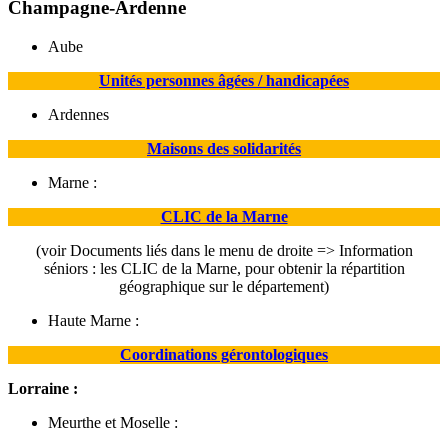
Champagne-Ardenne
Aube
Unités personnes âgées / handicapées
Ardennes
Maisons des solidarités
Marne :
CLIC de la Marne
(voir Documents liés dans le menu de droite => Information
séniors : les CLIC de la Marne, pour obtenir la répartition
géographique sur le département)
Haute Marne :
Coordinations gérontologiques
Lorraine :
Meurthe et Moselle :