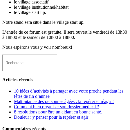
le village associatif,
le village institutionnel/habitat,
le village start up.
Notre stand sera situé dans le village start up.
L’entrée de ce forum est gratuite. Il sera ouvert le vendredi de 13h30
à 18h00 et le samedi de 10h00 à 18h00.
Nous espérons vous y voir nombreux!
Articles récents
10 idées d’activités à partager avec votre proche pendant les
fêtes de fin d’année
Maltraitance des personnes âgées : la repérer et réagir !
Comment bien organiser son dossier médical ?
8 résolutions pour être un aidant en bonne santé.
Douleur : y penser pour la repérer et agir
Commentaires récents