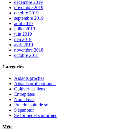
décembre 2019
novembre 2019
octobre 2019
septembre 2019
août 2019
juillet 2019
juin 2019
mai 2019
avril 2019
novembre 2018
octobre 2018
Catégories
Aidants proches
Aidants professionnels
Cultiver les liens
Entreprises
Non classé
Prendre soin de soi
S'épanouir
Se former et s'informer
Méta